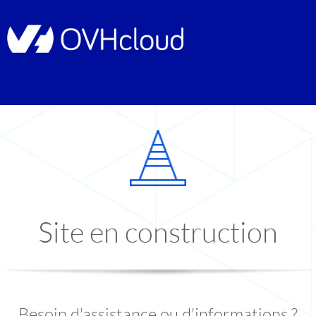
Site en construction
Besoin d'assistance ou d'informations ?